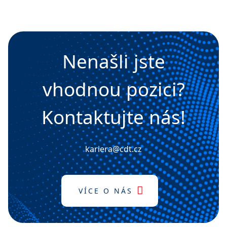
Nenašli jste
vhodnou pozici?
Kontaktujte nás!
kariera@cdt.cz
VÍCE O NÁS