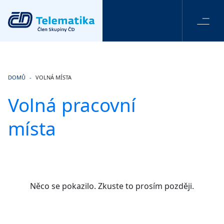
ÚVOD
DOMŮ
VOLNÁ MÍSTA
Volná pracovní
VOLNÁ MÍSTA
místa
PRO UCHAZEČE
Něco se pokazilo. Zkuste to prosím později.