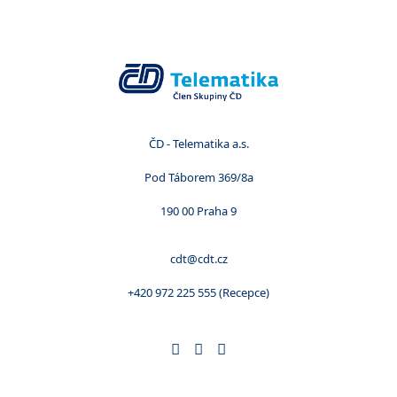
ČD - Telematika a.s.
Pod Táborem 369/8a
190 00 Praha 9
cdt@cdt.cz
+420 972 225 555 (Recepce)